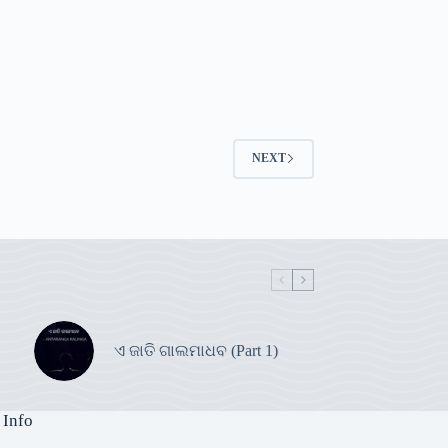
NEXT
ଏ ଜାତି ଗାଲମାଧବ (Part 1)
 Info