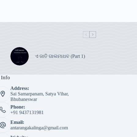
ଏ ଜାତି ଗାଲମାଧବ (Part 1)
 Info
Address:
Sai Samarpanam, Satya Vihar,
Bhubaneswar
Phone:
+91 9437131981
Email:
antarangakalinga@gmail.com