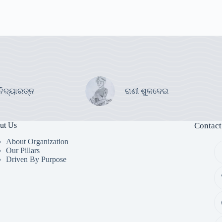
ବିଦ୍ୟାରତ୍ନ
ରାଣୀ ଶୁକଦେଇ
ut Us
Contact
About Organization
Our Pillars
Driven By Purpose​