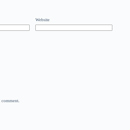
Website
 I comment.