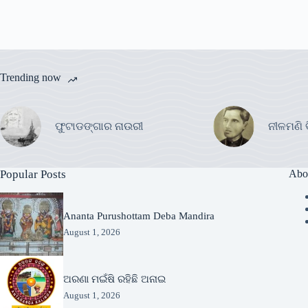
Trending now
ଫୁଟାଡଙ୍ଗାର ନାଉରୀ
ନୀଳମଣି 
Popular Posts
Abo
Ananta Purushottam Deba Mandira
August 1, 2026
ଅରଣା ମଇଁଷି ରହିଛି ଅନାଇ
August 1, 2026