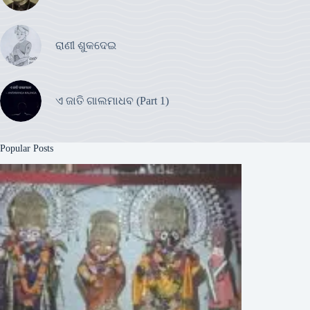
ରାଣୀ ଶୁକଦେଇ
ଏ ଜାତି ଗାଲମାଧବ (Part 1)
Popular Posts