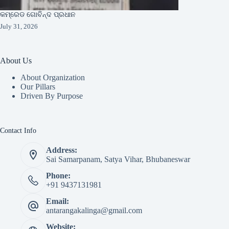
କମ୍ରେଡ ଗୋବିନ୍ଦ ପ୍ରଧାନ
July 31, 2026
About Us
About Organization
Our Pillars
Driven By Purpose​
Contact Info
Address:
Sai Samarpanam, Satya Vihar, Bhubaneswar
Phone:
+91 9437131981
Email:
antarangakalinga@gmail.com
Website: