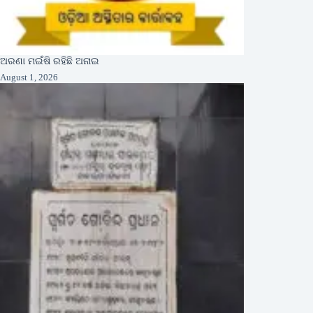
ଅରଣା ମଇଁଷି ରହିଛି ଅନାଇ
August 1, 2026