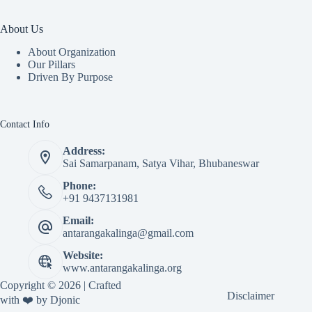
About Us
About Organization
Our Pillars
Driven By Purpose​
Contact Info
Address:
Sai Samarpanam, Satya Vihar, Bhubaneswar
Phone:
+91 9437131981
Email:
antarangakalinga@gmail.com
Website:
www.antarangakalinga.org
Copyright © 2026 | Crafted
Disclaimer
with ❤️ by
Djonic