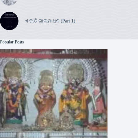
ଏ ଜାତି ଗାଲମାଧବ (Part 1)
Popular Posts