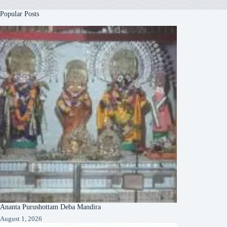
Popular Posts
Ananta Purushottam Deba Mandira
August 1, 2026