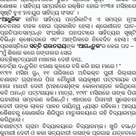
ଶୋଷକ । ସାହିତ୍ୟ ସମ୍ପର୍କରେ ରକ୍ଷିତ ହୋଇ ୧୯୩୫ ମସିହାରେ
ସୃଷ୍ଟି ହୁଏ ‘ନବଯୁଗ ସାହିତ୍ୟ ସଂସଦ’ ।
‘ଆଧୁନିକ’
ନାମିତ ସାହିତ୍ୟ ପତ୍ରିକାଟିଏ ଏ ସମଗ୍ର ନୂଆ
ଚେତନାର ବାହକ ହୋଇ ପ୍ରକାଶିତ ହେଲା। ଶ୍ରେଣୀଗତ ଘାତ-
ପ୍ରତିଘାତସମ୍ପନ୍ନ ସଂଘର୍ଷର ଘନଘଟାରେ ସାହିତ୍ୟର ସୃଷ୍ଟି
ବିଭିନ୍ନ କ୍ଷେତ୍ରରେ ଏବଂ ଆଙ୍ଗିକରେ ନିବେଦିତ ହେଲା। ଏ
ପ୍ରଶସ୍ତିରେ
ସଚ୍ଚି ରାଉତରାୟ
ଙ୍କ
‘ଆଗନ୍ତୁକ’
ର କେଇ ପଦ –
“ମୁଁ ଶିକାର କରେ ଜଙ୍ଗଲର ସେଇ
ଉଚ୍ଛିଷ୍ଟତ୍ୟାଗୀ ମଖମଲ ଦେହୀ ବାଘ,
ତେର୍ଚ୍ଛା ଦନ୍ତୁରିତ ଝରଣା କୂଳରେ ବସି କରି ହାଇ ମାରେ ! “
୧୯୧୨ ମସିହା ଜୁନ୍ ୧୧ ତାରିଖରେ ଅବିଭକ୍ତ ପୁରୀ ଜିଲ୍ଲାର
ଚଣାହାଟ ଗ୍ରାମରେ ପିତା ଚୌଧୁରୀ ଜୟକୃଷ୍ଣ ପଟ୍ଟନାୟକ ଓ
ମାତା ମାଧବୀ ଦେବୀ (ମହାଦେଈ)ଙ୍କ କୋଳମଣ୍ଡନ କରିଥିଲେ
କବି ଅନନ୍ତ ପଟ୍ଟନାୟକ। ମାତ୍ରା, ୧୯୧୮ ମସିହାରେ ତାଙ୍କ ପିତା
ଇହଲୀଳା ସମ୍ବରଣ କରିଛନ୍ତି। ଏହାପରେ ପିତାମହୀ ସୁଲୋଚନା
ଦେବୀ ତାଙ୍କ ଲାଳନ ପାଳନ ଦାୟିତ୍ୱ ନ୍ୟସ୍ତ ରହିଲେ। ଆଦ୍ୟ
ଶୈଶବରୁ କୋଣାର୍କର ଶିରିପୁର ମାତୁଳାଳୟରେ ରହି ବିଦ୍ୟାରମ୍ଭ
କରିଥିଲେ।
ଚଣାହଟ୍ଟା ଗ୍ରାମ ବିଦ୍ୟାଳୟରେ ବିଦ୍ୟାରମ୍ଭ। ଖୁଡି ବସନ୍ତ
କୁମାରୀ ଦେବୀ ଓ କକା ସତ୍ୟବାଦୀ ଦାସଙ୍କ ପ୍ରଗାଢ ଯତ୍ନବଳେ