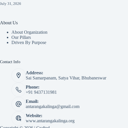
July 31, 2026
About Us
About Organization
Our Pillars
Driven By Purpose​
Contact Info
Address:
Sai Samarpanam, Satya Vihar, Bhubaneswar
Phone:
+91 9437131981
Email:
antarangakalinga@gmail.com
Website:
www.antarangakalinga.org
Copyright © 2026 | Crafted