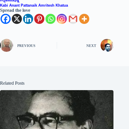
#ପୂଜନୀୟେଷୁ
Kabi Anant Pattanaik Amritesh Khatua
Spread the love
PREVIOUS
NEXT
Related Posts