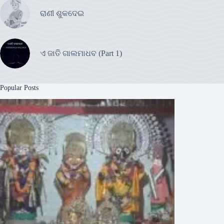
ରାଣୀ ଶୁକଦେଇ
ଏ ଜାତି ଗାଲମାଧବ (Part 1)
Popular Posts