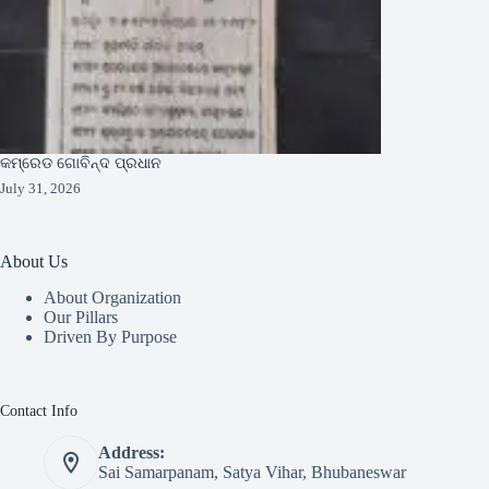
କମ୍ରେଡ ଗୋବିନ୍ଦ ପ୍ରଧାନ
July 31, 2026
About Us
About Organization
Our Pillars
Driven By Purpose​
Contact Info
Address:
Sai Samarpanam, Satya Vihar, Bhubaneswar