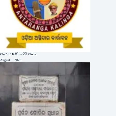
ଅରଣା ମଇଁଷି ରହିଛି ଅନାଇ
August 1, 2026