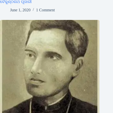
ବୈକୁଣ୍ଠନାଥ ପୂଜାରୀ
June 1, 2020
1 Comment