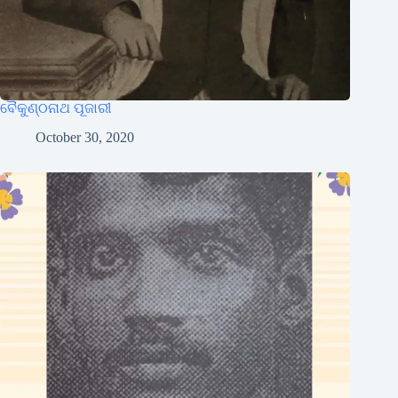
ବୈକୁଣ୍ଠନାଥ ପୂଜାରୀ
October 30, 2020