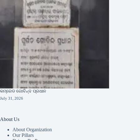
କମ୍ରେଡ ଗୋବିନ୍ଦ ପ୍ରଧାନ
July 31, 2026
About Us
About Organization
Our Pillars