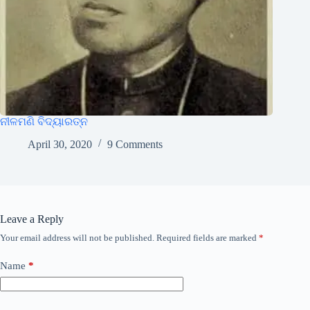
ନୀଳମଣି ବିଦ୍ୟାରତ୍ନ
April 30, 2020
9 Comments
Leave a Reply
Your email address will not be published.
Required fields are marked
*
Name
*