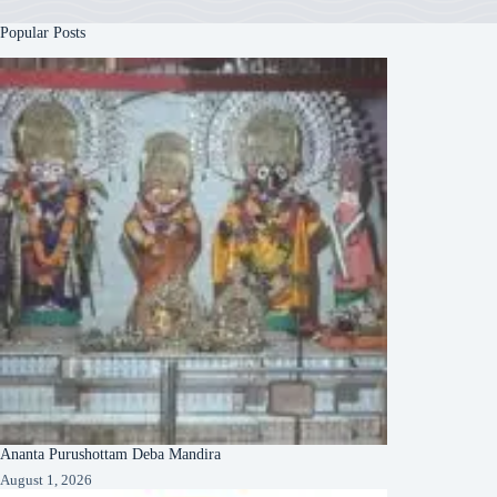
Popular Posts
Ananta Purushottam Deba Mandira
August 1, 2026