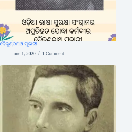
ବୈକୁଣ୍ଠନାଥ ପୂଜାରୀ
June 1, 2020
1 Comment