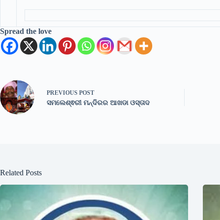
Spread the love
PREVIOUS
POST
ସମଲେଶ୍ଵରୀ ମନ୍ଦିରର ଆଖଡା ଓସ୍ତାଦ
Related Posts