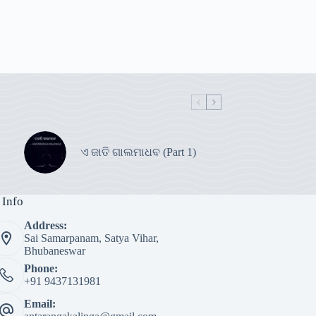
ଏ ଜାତି ଗାଲମାଧବ (Part 1)
 Info
Address:
Sai Samarpanam, Satya Vihar,
Bhubaneswar
Phone:
+91 9437131981
Email: