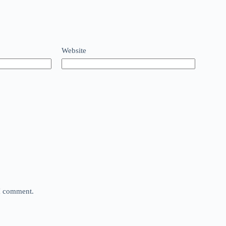
Website
 I comment.