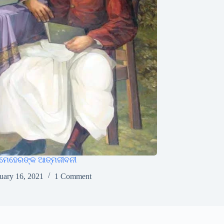
ମେହେରଙ୍କ ଆତ୍ମଜୀବନୀ
uary 16, 2021
1 Comment