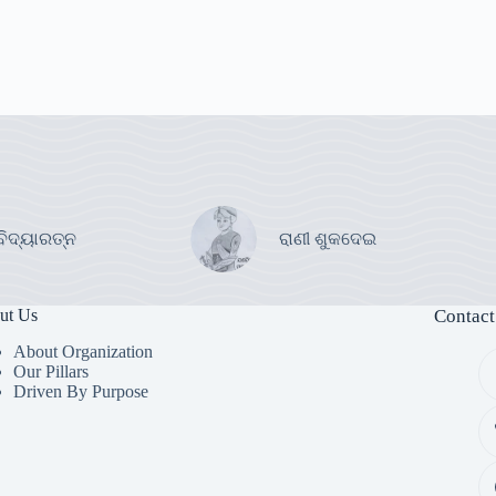
ବିଦ୍ୟାରତ୍ନ
ରାଣୀ ଶୁକଦେଇ
ut Us
Contact
About Organization
Our Pillars
Driven By Purpose​