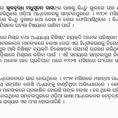
ିଲେ
କୂଳବୃଦ୍ଧ ମଧୁସୂଦନ ଦାସ
ଙ୍କ ପାଖକୁ କିନ୍ତୁ ଭୁଲରେ ତାହା
ି କରିଥିଲେ ଓଡ଼ିଆ ଆନ୍ଦୋଳନକୁ ସମ୍ବଲପୁରରେ । ୧୯୦୧ ମସିହ
ିଲେ କିନ୍ତୁ ଦୁଃଖର କଥା ଦେଖା ନ ହୋଇ ଫେରିଆସିଥିଲେ । କ
କମିସନର ଘଟଣା ବିଷୟରେ ଜାଣିବା ପାଇଁ ।
ଧର ମିଶ୍ର ତଥା ଅନ୍ୟାନ୍ୟ ବିଶିଷ୍ଟ ବ୍ୟକ୍ତି ଅନେକ ପରିଶ୍ରମ 
ଖବରକାଗଜ ମାନଙ୍କରେ ଲେଖା ଦେଇ ଏଇ ହିନ୍ଦୀକରଣକୁ ବିରୋଧ
ର ଆସି ବିଶିଷ୍ଟ ବ୍ୟକ୍ତି ବିଶେଷଙ୍କ ପରାମର୍ଶ ଗ୍ରହଣ କର
ଡ଼ିଶାରେ ମିଶ୍ରଣ କରିବା ପାଇଁ । ଏହି ସମୟରେ ସମ୍ବଲପୁର ଜ
ିଶେଷରେ ଅନେକ ଘାତ ପ୍ରତିଘାତ ପରେ ୧୯୦୩ ମସିହାରେ ଇଂରେ
ନ୍ଦୋଳନରେ ଭାଗ ନେଇଥିଲେ । ୧୯୨୧ ମସିହାରେ ମହାତ୍ମା ଗାନ
ଜାତୀୟ ସଙ୍ଗୀତ ଲେଖି ଅନ୍ୟଙ୍କୁ ବାଣ୍ଟିଥିବା ଅଭିଯୋଗରେ ।
ଜ ମାନଙ୍କରେ ପ୍ରକାଶିତ ହୋଇଛି ତାଙ୍କ ଲେଖା । ସେ ଥିଲେ ପରି
୍ବ ନେଇଥିଲେ ସମ୍ବଲପୁରରେ ଓଡ଼ିଆ ଭାଷା ଆନ୍ଦୋଳନର ନେତୃତ୍
ା ରାଜ୍ୟର ଏକ ଅଂଶ ହୋଇପାରିଛି ।