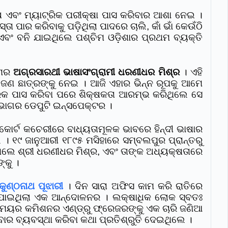
ଏବଂ ମ୍ୟାଟ୍ରିକ ପରୀକ୍ଷା ପାସ କରିବାର ଆଶା ନେଇ ।
ା ପାର କରିବାକୁ ପଡ଼ିଥିଲା ପାଦରେ ଚାଲି, କାଁ ଭାଁ କେଉଁଠି
ଂ ବନି ଯାଇଥିଲେ ପଶ୍ଚିମ ଓଡ଼ିଶାର ପ୍ରଥମ ବ୍ୟକ୍ତି
ାମର
ଅଗ୍ରସାରଥୀ ଭାଷାସଂଗ୍ରାମୀ ଧରଣୀଧର ମିଶ୍ର
। ଏହି
 ଛାତ୍ରଙ୍କୁ ନେଇ । ଆଜି ଏହାର ଭିନ୍ନ ରୂପକୁ ଆମେ
୍ରିକ ପାସ କରିବା ପରେ ଶିକ୍ଷକତା ଆରମ୍ଭ କରିଥିଲେ ସେ
ିଭାଗର ଡେପୁଟି ଇନ୍ସପେକ୍ଟର ।
 କୋର୍ଟ କଚେରୀରେ ବାଧ୍ୟତାମୂଳକ ଭାବରେ ହିନ୍ଦୀ ଭାଷାର
। ୧୯ ଜାନୁଆରୀ ୧୮୯୫ ମସିହାରେ ସମ୍ବଲପୁର ପ୍ରାନ୍ତରୁ
ଥିଲେ ଶ୍ରୀ ଧରଣୀଧର ମିଶ୍ର, ଏବଂ ତାଙ୍କ ଅଧ୍ୟକ୍ଷତାରେ
୍କୁ ।
କୁଣ୍ଠନାଥ ପୂଝାରୀ
। ଦିନ ସାରା ଅଫିସ କାମ କରି ରାତିରେ
ୋଇଯାଇଥିଲା ଏକ ଆନ୍ଦୋଳନର । ଲକ୍ଷାଧିକ ଲୋକ ସ୍ବତଃ
ସମୟର କମିଶନର ଏଣ୍ଡ୍ରୁ ଫ୍ରେଜରଙ୍କୁ ଏକ ଚାରି ଜଣିଆ
ାର ବ୍ୟବସ୍ଥା କରିବା କଥା ପ୍ରତିଶ୍ରୁତି ଦେଇଥିଲେ ।