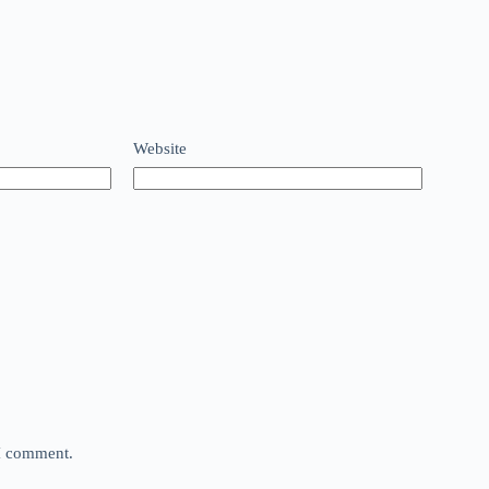
Website
 I comment.