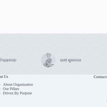
ବିଦ୍ୟାରତ୍ନ
ରାଣୀ ଶୁକଦେଇ
ut Us
Contact
About Organization
Our Pillars
Driven By Purpose​