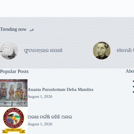
Trending now
ଫୁଟାଡଙ୍ଗାର ନାଉରୀ
ନୀଳମଣି 
Popular Posts
Abo
Ananta Purushottam Deba Mandira
August 1, 2026
ଅରଣା ମଇଁଷି ରହିଛି ଅନାଇ
August 1, 2026