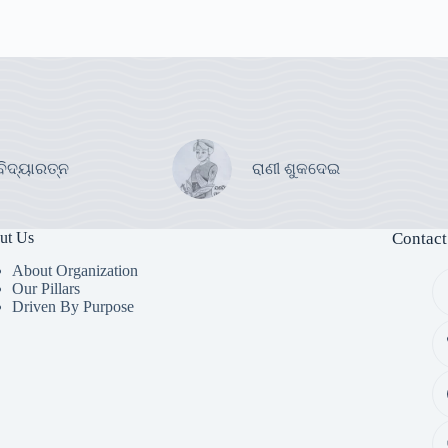
ବିଦ୍ୟାରତ୍ନ
ରାଣୀ ଶୁକଦେଇ
ut Us
Contact
About Organization
Our Pillars
Driven By Purpose​