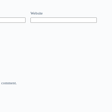
Website
 I comment.