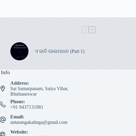
ଏ ଜାତି ଗାଲମାଧବ (Part 1)
 Info
Address:
Sai Samarpanam, Satya Vihar,
Bhubaneswar
Phone:
+91 9437131981
Email:
antarangakalinga@gmail.com
Website: