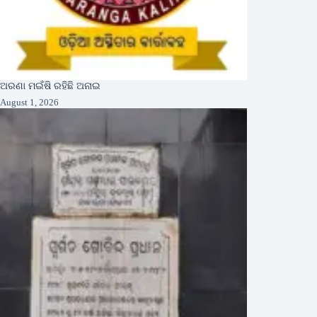
ଅରଣା ମଇଁଷି ରହିଛି ଅନାଇ
August 1, 2026