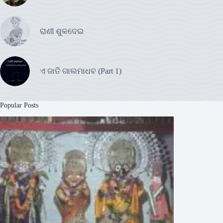
ରାଣୀ ଶୁକଦେଇ
ଏ ଜାତି ଗାଲମାଧବ (Part 1)
Popular Posts