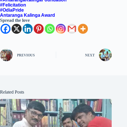
#Felicitation
#OdiaPride
Antaranga Kalinga Award
Spread the love
PREVIOUS
NEXT
Related Posts