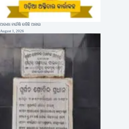
ଅରଣା ମଇଁଷି ରହିଛି ଅନାଇ
August 1, 2026