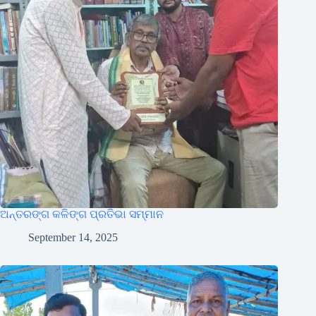
ଅନ୍ତରଙ୍ଗ କଳିଙ୍ଗ ପ୍ରତିଭା ସମ୍ମାନ
September 14, 2025