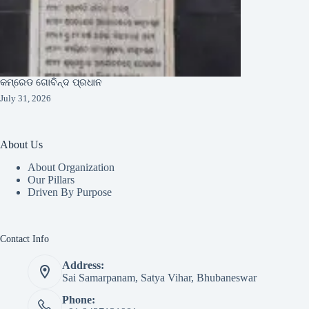
କମ୍ରେଡ ଗୋବିନ୍ଦ ପ୍ରଧାନ
July 31, 2026
About Us
About Organization
Our Pillars
Driven By Purpose​
Contact Info
Address:
Sai Samarpanam, Satya Vihar, Bhubaneswar
Phone: