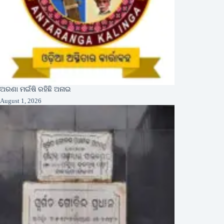
ଅରଣା ମଇଁଷି ରହିଛି ଅନାଇ
August 1, 2026