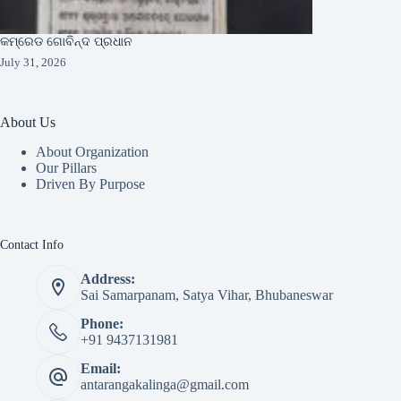
କମ୍ରେଡ ଗୋବିନ୍ଦ ପ୍ରଧାନ
July 31, 2026
About Us
About Organization
Our Pillars
Driven By Purpose​
Contact Info
Address:
Sai Samarpanam, Satya Vihar, Bhubaneswar
Phone:
+91 9437131981
Email:
antarangakalinga@gmail.com