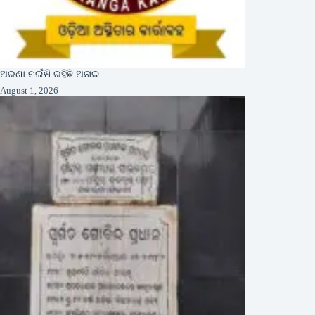
ଅରଣା ମଇଁଷି ରହିଛି ଅନାଇ
August 1, 2026