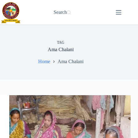
Skip
to
Search
content
TAG
Ama Chalani
Home
Ama Chalani