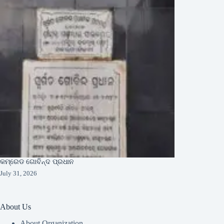
କମ୍ରେଡ ଗୋବିନ୍ଦ ପ୍ରଧାନ
July 31, 2026
About Us
About Organization