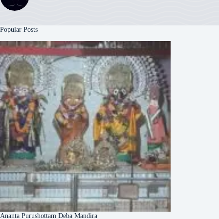
Popular Posts
Ananta Purushottam Deba Mandira