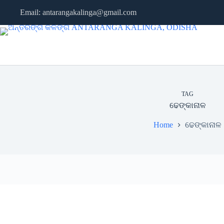
Skip
Email: antarangakalinga@gmail.com
to
content
TAG
ଢେଙ୍କାନାଳ
Home
ଢେଙ୍କାନାଳ