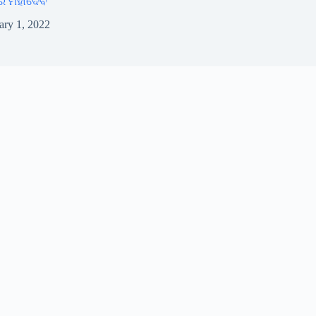
ର ମହାଦେବ
ary 1, 2022