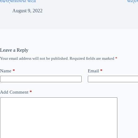
ଢେଙ୍କାନାଳର କଥା
କନ୍ତ
August 9, 2022
Leave a Reply
Your email address will not be published.
Required fields are marked
*
Name
*
Email
*
Add Comment
*