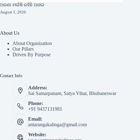
ଅରଣା ମଇଁଷି ରହିଛି ଅନାଇ
August 1, 2026
About Us
About Organization
Our Pillars
Driven By Purpose​
Contact Info
Address:
Sai Samarpanam, Satya Vihar, Bhubaneswar
Phone:
+91 9437131981
Email:
antarangakalinga@gmail.com
Website: