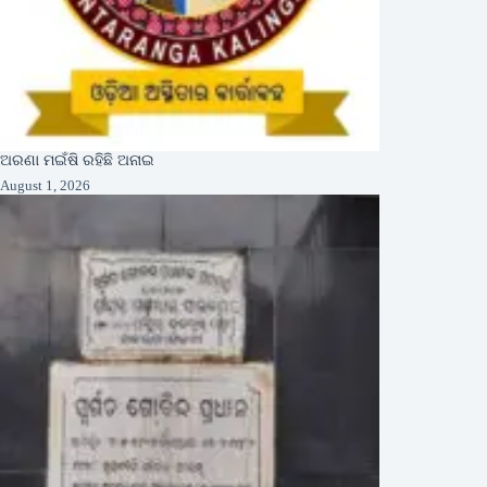
ଅରଣା ମଇଁଷି ରହିଛି ଅନାଇ
August 1, 2026