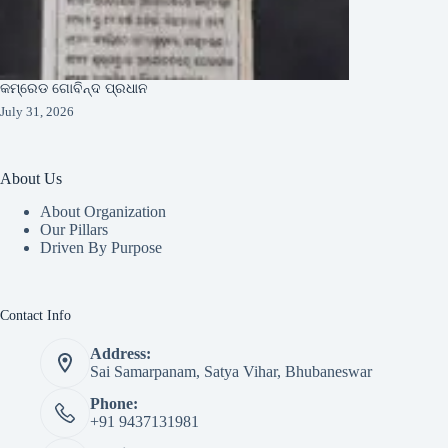
କମ୍ରେଡ ଗୋବିନ୍ଦ ପ୍ରଧାନ
July 31, 2026
About Us
About Organization
Our Pillars
Driven By Purpose​
Contact Info
Address:
Sai Samarpanam, Satya Vihar, Bhubaneswar
Phone:
+91 9437131981