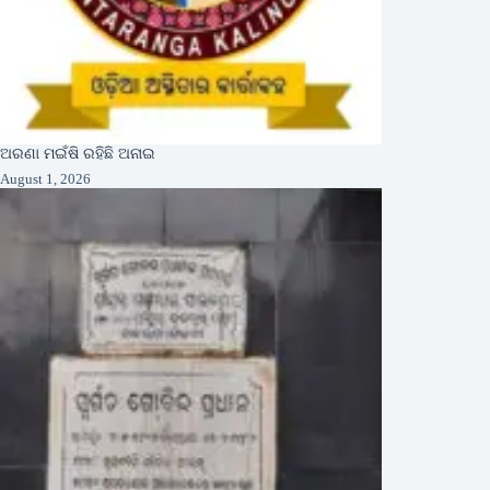
ଅରଣା ମଇଁଷି ରହିଛି ଅନାଇ
August 1, 2026