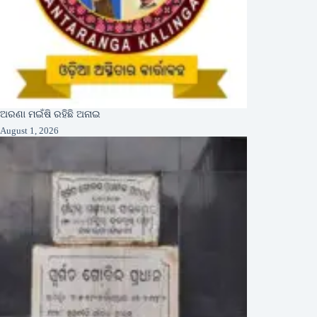
ଅରଣା ମଇଁଷି ରହିଛି ଅନାଇ
August 1, 2026