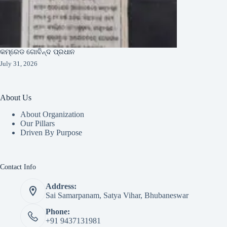
କମ୍ରେଡ ଗୋବିନ୍ଦ ପ୍ରଧାନ
July 31, 2026
About Us
About Organization
Our Pillars
Driven By Purpose​
Contact Info
Address:
Sai Samarpanam, Satya Vihar, Bhubaneswar
Phone:
+91 9437131981