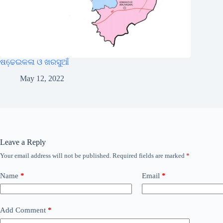
ଷଢେ଼ଇକଳା ଓ ଖରସୁଆଁ
May 12, 2022
Leave a Reply
Your email address will not be published.
Required fields are marked
*
Name
*
Email
*
Add Comment
*