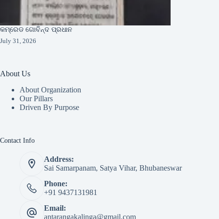
କମ୍ରେଡ ଗୋବିନ୍ଦ ପ୍ରଧାନ
July 31, 2026
About Us
About Organization
Our Pillars
Driven By Purpose​
Contact Info
Address:
Sai Samarpanam, Satya Vihar, Bhubaneswar
Phone:
+91 9437131981
Email:
antarangakalinga@gmail.com