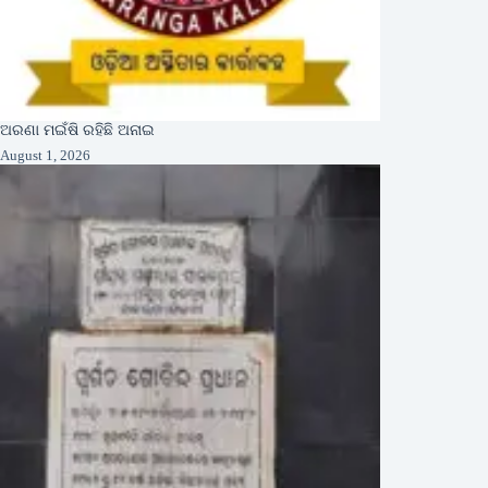
ଅରଣା ମଇଁଷି ରହିଛି ଅନାଇ
August 1, 2026