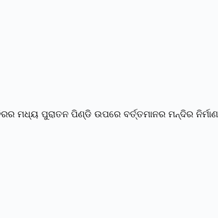
ରର ମଧ୍ୟ ପୁରାତନ ପିଣ୍ଡି ଉପରେ ବର୍ତ୍ତମାନର ମନ୍ଦିର ନିର୍ମାଣ