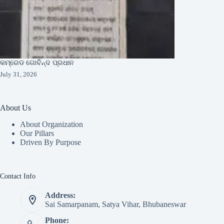
କମ୍ରେଡ ଗୋବିନ୍ଦ ପ୍ରଧାନ
July 31, 2026
About Us
About Organization
Our Pillars
Driven By Purpose​
Contact Info
Address:
Sai Samarpanam, Satya Vihar, Bhubaneswar
Phone: