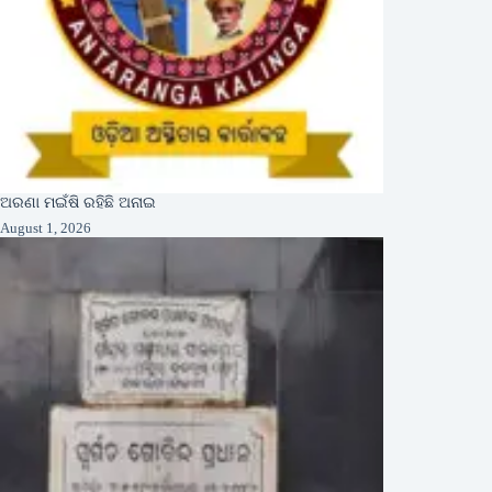
ଅରଣା ମଇଁଷି ରହିଛି ଅନାଇ
August 1, 2026