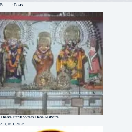
Popular Posts
Ananta Purushottam Deba Mandira
August 1, 2026