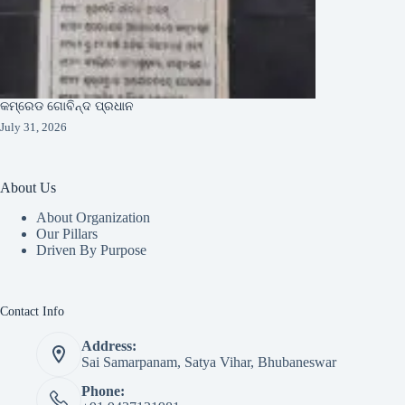
କମ୍ରେଡ ଗୋବିନ୍ଦ ପ୍ରଧାନ
July 31, 2026
About Us
About Organization
Our Pillars
Driven By Purpose​
Contact Info
Address:
Sai Samarpanam, Satya Vihar, Bhubaneswar
Phone: