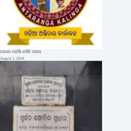
ଅରଣା ମଇଁଷି ରହିଛି ଅନାଇ
August 1, 2026