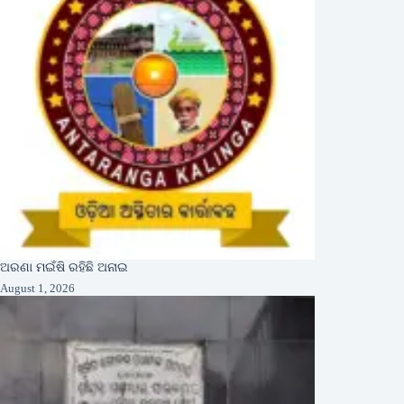
ଅରଣା ମଇଁଷି ରହିଛି ଅନାଇ
August 1, 2026