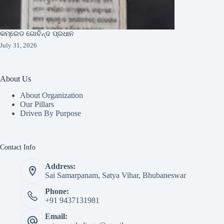
କମ୍ରେଡ ଗୋବିନ୍ଦ ପ୍ରଧାନ
July 31, 2026
About Us
About Organization
Our Pillars
Driven By Purpose​
Contact Info
Address:
Sai Samarpanam, Satya Vihar, Bhubaneswar
Phone:
+91 9437131981
Email: