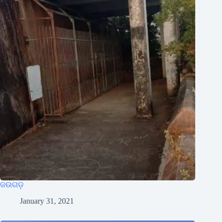
ଜଉଗଡ଼
January 31, 2021