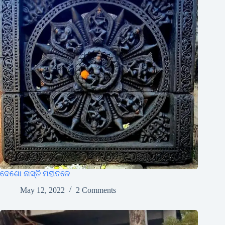
ଦେଶୋ ନାସ୍ତି ମହୀତଳେ
May 12, 2022
2 Comments