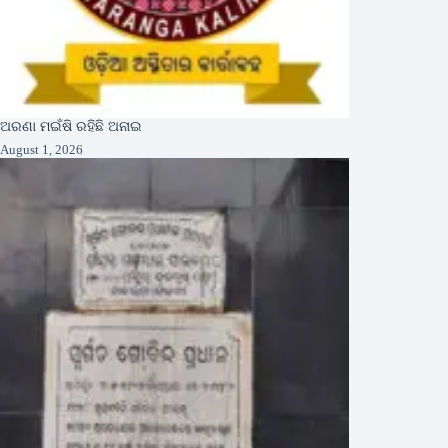
ଅରଣା ମଇଁଷି ରହିଛି ଅନାଇ
August 1, 2026