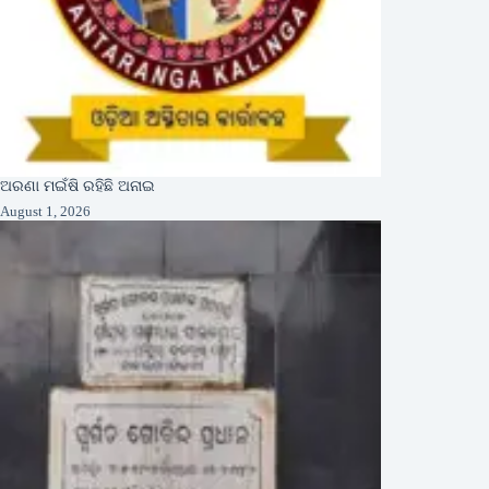
ଅରଣା ମଇଁଷି ରହିଛି ଅନାଇ
August 1, 2026