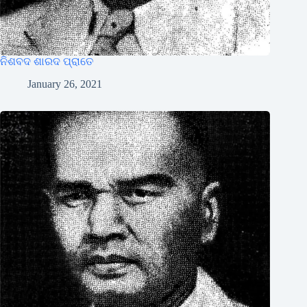
ନିଶବଦ ଶାରଦ ପ୍ରାତେ
January 26, 2021