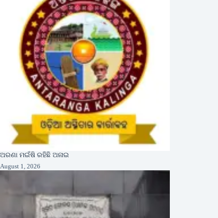
ଅରଣା ମଇଁଷି ରହିଛି ଅନାଇ
August 1, 2026