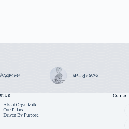
ବିଦ୍ୟାରତ୍ନ
ରାଣୀ ଶୁକଦେଇ
ut Us
Contact
About Organization
Our Pillars
Driven By Purpose​