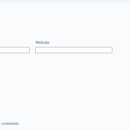
Website
 I comment.