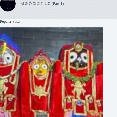
ଏ ଜାତି ଗାଲମାଧବ (Part 1)
Popular Posts