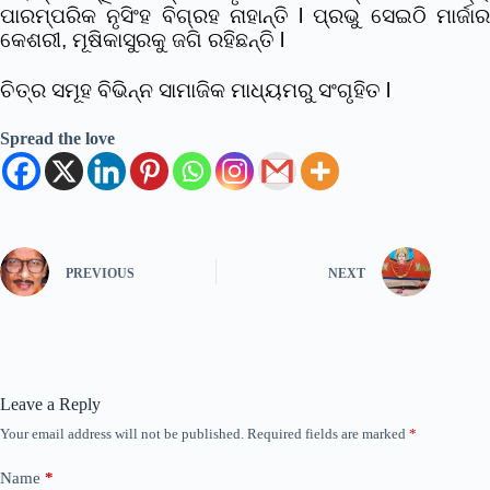
ପାରମ୍ପରିକ ନୃସିଂହ ବିଗ୍ରହ ନାହାନ୍ତି l ପ୍ରଭୁ ସେଇଠି ମାର୍ଜାର
କେଶରୀ, ମୂଷିକାସୁରକୁ ଜଗି ରହିଛନ୍ତି l
ଚିତ୍ର ସମୂହ ବିଭିନ୍ନ ସାମାଜିକ ମାଧ୍ୟମରୁ ସଂଗୃହିତ l
Spread the love
PREVIOUS
NEXT
Leave a Reply
Your email address will not be published.
Required fields are marked
*
Name
*