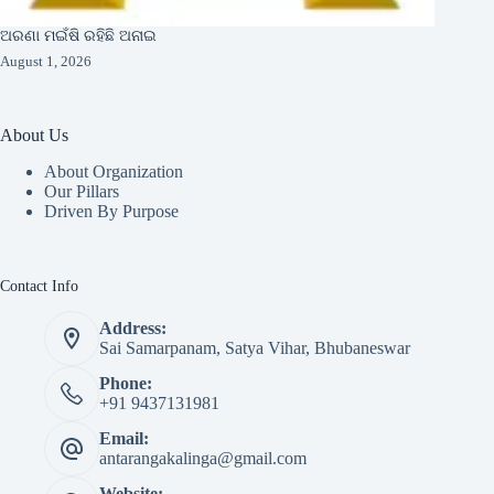
ଅରଣା ମଇଁଷି ରହିଛି ଅନାଇ
August 1, 2026
About Us
About Organization
Our Pillars
Driven By Purpose​
Contact Info
Address:
Sai Samarpanam, Satya Vihar, Bhubaneswar
Phone:
+91 9437131981
Email:
antarangakalinga@gmail.com
Website: