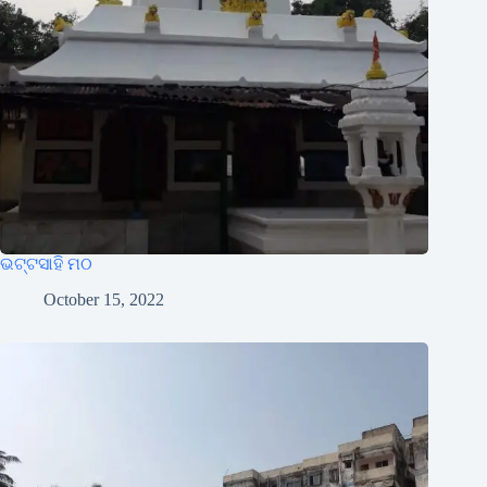
ଭଟ୍ଟସାହି ମଠ
October 15, 2022