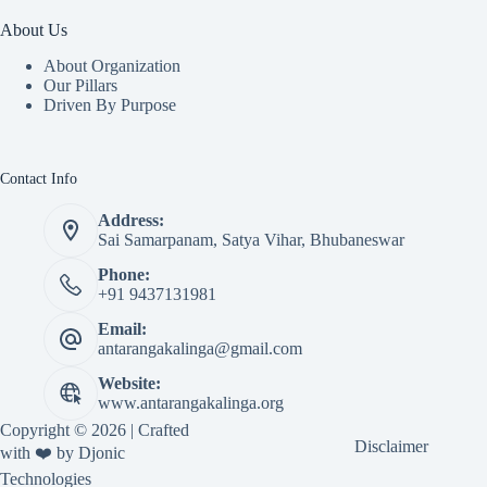
About Us
About Organization
Our Pillars
Driven By Purpose​
Contact Info
Address:
Sai Samarpanam, Satya Vihar, Bhubaneswar
Phone:
+91 9437131981
Email:
antarangakalinga@gmail.com
Website:
www.antarangakalinga.org
Copyright © 2026 | Crafted
Disclaimer
with ❤️ by
Djonic
Technologies