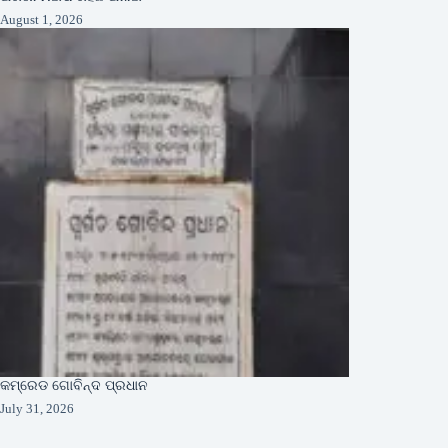
August 1, 2026
କମ୍ରେଡ ଗୋବିନ୍ଦ ପ୍ରଧାନ
July 31, 2026