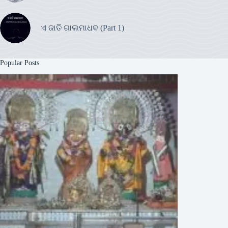
ଏ ଜାତି ଗାଲମାଧବ (Part 1)
Popular Posts