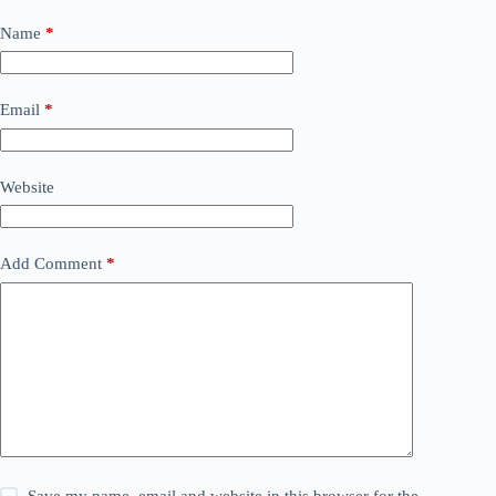
Name
*
Email
*
Website
Add Comment
*
Save my name, email and website in this browser for the