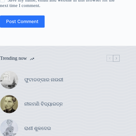
next time I comment.
Post Comment
Trending now
ଫୁଟାଡଙ୍ଗାର ନାଉରୀ
ନୀଳମଣି ବିଦ୍ୟାରତ୍ନ
ରାଣୀ ଶୁକଦେଇ