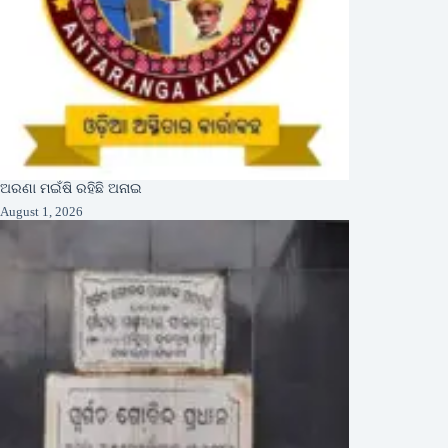
ଅରଣା ମଇଁଷି ରହିଛି ଅନାଇ
August 1, 2026