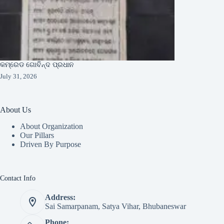
କମ୍ରେଡ ଗୋବିନ୍ଦ ପ୍ରଧାନ
July 31, 2026
About Us
About Organization
Our Pillars
Driven By Purpose​
Contact Info
Address:
Sai Samarpanam, Satya Vihar, Bhubaneswar
Phone: