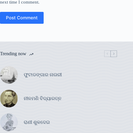
next time I comment.
Post Comment
Trending now
ଫୁଟାଡଙ୍ଗାର ନାଉରୀ
ନୀଳମଣି ବିଦ୍ୟାରତ୍ନ
ରାଣୀ ଶୁକଦେଇ