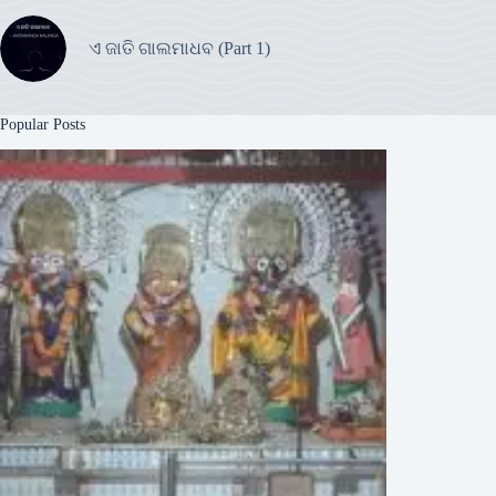
ଏ ଜାତି ଗାଲମାଧବ (Part 1)
Popular Posts