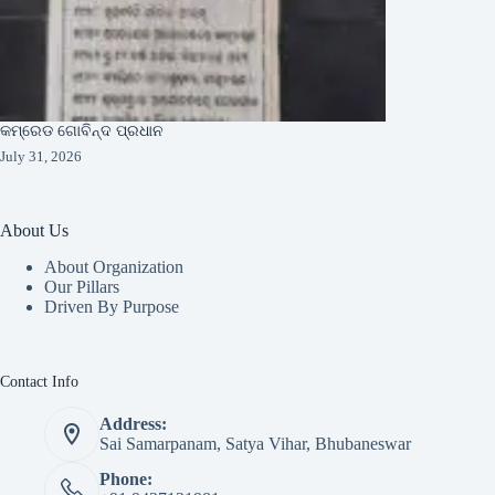
କମ୍ରେଡ ଗୋବିନ୍ଦ ପ୍ରଧାନ
July 31, 2026
About Us
About Organization
Our Pillars
Driven By Purpose​
Contact Info
Address:
Sai Samarpanam, Satya Vihar, Bhubaneswar
Phone: