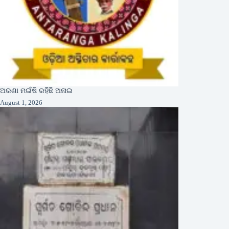
ଅରଣା ମଇଁଷି ରହିଛି ଅନାଇ
August 1, 2026