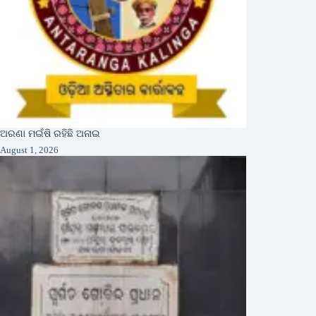
ଅରଣା ମଇଁଷି ରହିଛି ଅନାଇ
August 1, 2026