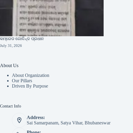
କମ୍ରେଡ ଗୋବିନ୍ଦ ପ୍ରଧାନ
July 31, 2026
About Us
About Organization
Our Pillars
Driven By Purpose​
Contact Info
Address:
Sai Samarpanam, Satya Vihar, Bhubaneswar
Phone: