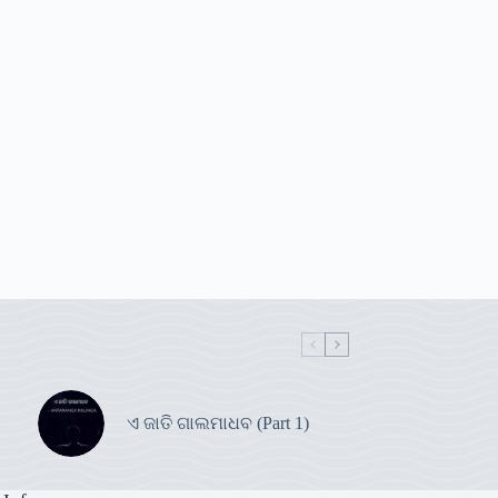
ଏ ଜାତି ଗାଲମାଧବ (Part 1)