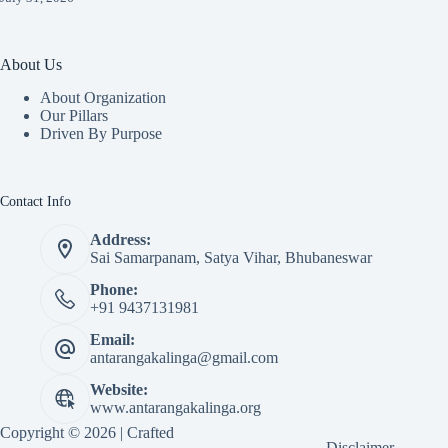
About Us
About Organization
Our Pillars
Driven By Purpose​
Contact Info
Address:
Sai Samarpanam, Satya Vihar, Bhubaneswar
Phone:
+91 9437131981
Email:
antarangakalinga@gmail.com
Website:
www.antarangakalinga.org
Copyright © 2026 | Crafted
Disclaimer