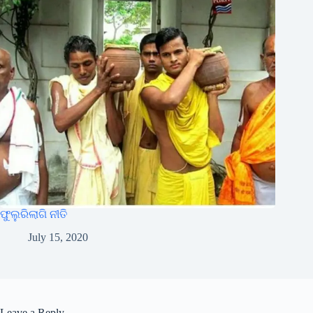
ଫୁଲୁରିଲାଗି ନୀତି
July 15, 2020
Leave a Reply