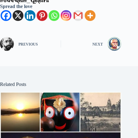
#ଦେବସ୍ନାନ_ପୂର୍ଣ୍ଣିମା
Spread the love
PREVIOUS
NEXT
Related Posts