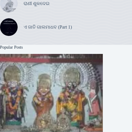
ରାଣୀ ଶୁକଦେଇ
ଏ ଜାତି ଗାଲମାଧବ (Part 1)
Popular Posts