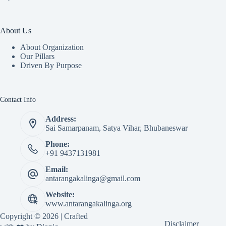
About Us
About Organization
Our Pillars
Driven By Purpose​
Contact Info
Address:
Sai Samarpanam, Satya Vihar, Bhubaneswar
Phone:
+91 9437131981
Email:
antarangakalinga@gmail.com
Website:
www.antarangakalinga.org
Copyright © 2026 | Crafted
Disclaimer