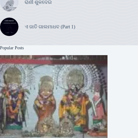
ରାଣୀ ଶୁକଦେଇ
ଏ ଜାତି ଗାଲମାଧବ (Part 1)
Popular Posts