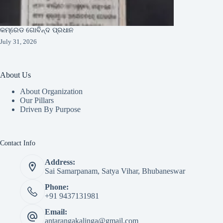
କମ୍ରେଡ ଗୋବିନ୍ଦ ପ୍ରଧାନ
July 31, 2026
About Us
About Organization
Our Pillars
Driven By Purpose​
Contact Info
Address:
Sai Samarpanam, Satya Vihar, Bhubaneswar
Phone:
+91 9437131981
Email:
antarangakalinga@gmail.com