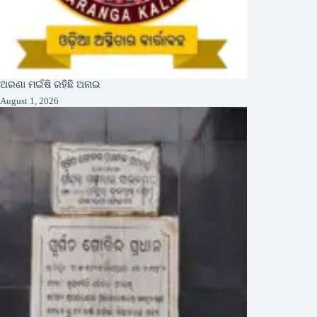
ଅରଣା ମଇଁଷି ରହିଛି ଅନାଇ
August 1, 2026