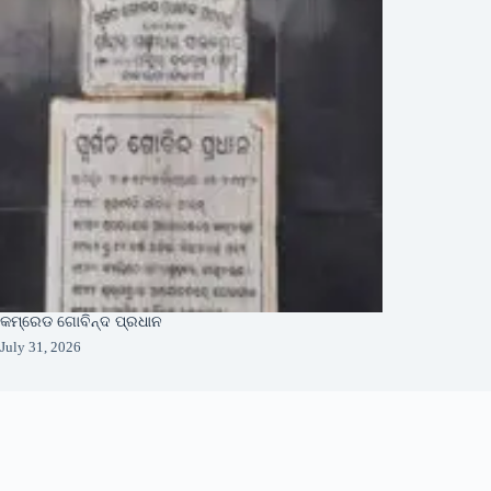
କମ୍ରେଡ ଗୋବିନ୍ଦ ପ୍ରଧାନ
July 31, 2026
About Us
About Organization
Our Pillars