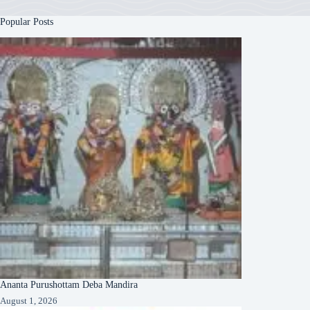
Popular Posts
Ananta Purushottam Deba Mandira
August 1, 2026