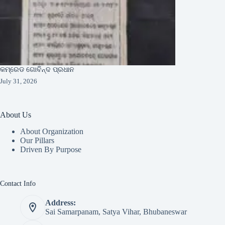
କମ୍ରେଡ ଗୋବିନ୍ଦ ପ୍ରଧାନ
July 31, 2026
About Us
About Organization
Our Pillars
Driven By Purpose​
Contact Info
Address:
Sai Samarpanam, Satya Vihar, Bhubaneswar