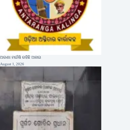
ଅରଣା ମଇଁଷି ରହିଛି ଅନାଇ
August 1, 2026