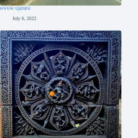
ନବତଳ ପ୍ରାସାଦ
July 6, 2022