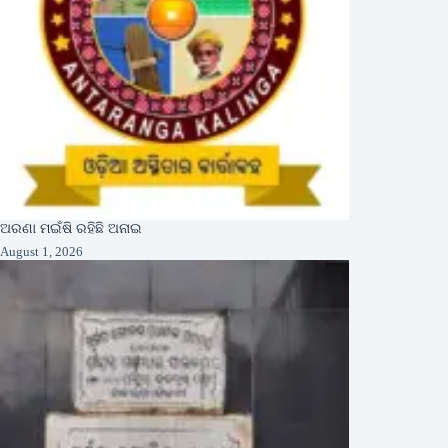
ଅରଣା ମଇଁଷି ରହିଛି ଅନାଇ
August 1, 2026