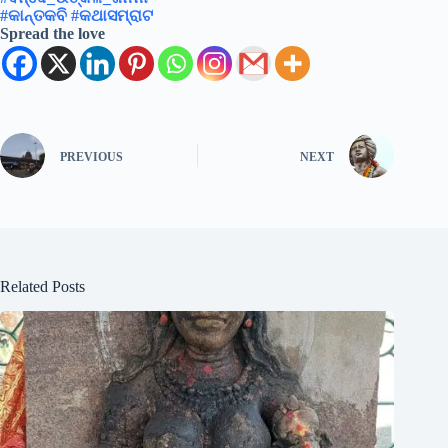
#କାନ୍ତକବି
#କଥାସମ୍ରାଟ
Spread the love
PREVIOUS
NEXT
Related Posts