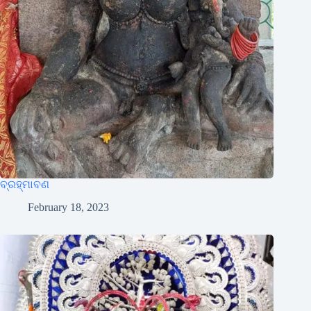
ବ୍ରହ୍ମାବଣ
February 18, 2023