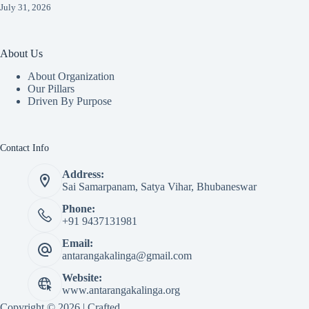
July 31, 2026
About Us
About Organization
Our Pillars
Driven By Purpose​
Contact Info
Address:
Sai Samarpanam, Satya Vihar, Bhubaneswar
Phone:
+91 9437131981
Email:
antarangakalinga@gmail.com
Website:
www.antarangakalinga.org
Copyright © 2026 | Crafted