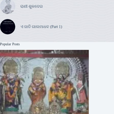
ରାଣୀ ଶୁକଦେଇ
ଏ ଜାତି ଗାଲମାଧବ (Part 1)
Popular Posts