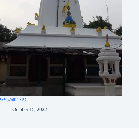
ଭଟ୍ଟସାହି ମଠ
October 15, 2022