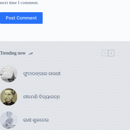
next time I comment.
Post Comment
Trending now
ଫୁଟାଡଙ୍ଗାର ନାଉରୀ
ନୀଳମଣି ବିଦ୍ୟାରତ୍ନ
ରାଣୀ ଶୁକଦେଇ