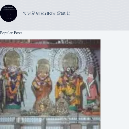
ଏ ଜାତି ଗାଲମାଧବ (Part 1)
Popular Posts