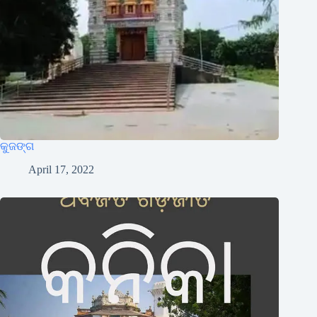
କୁଜଙ୍ଗ
April 17, 2022