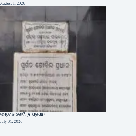
August 1, 2026
କମ୍ରେଡ ଗୋବିନ୍ଦ ପ୍ରଧାନ
July 31, 2026