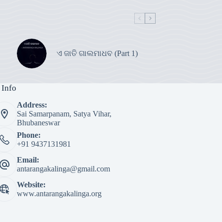
ଏ ଜାତି ଗାଲମାଧବ (Part 1)
 Info
Address:
Sai Samarpanam, Satya Vihar,
Bhubaneswar
Phone:
+91 9437131981
Email:
antarangakalinga@gmail.com
Website:
www.antarangakalinga.org