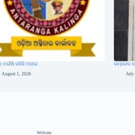
 ମଇଁଷି ରହିଛି ଅନାଇ
କମ୍ରେଡ ଗ
August 1, 2026
July
Website