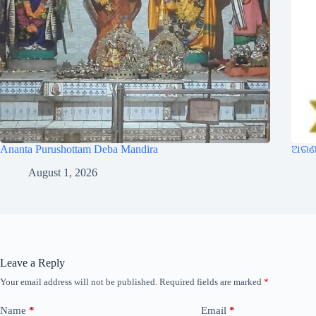
Ananta Purushottam Deba Mandira
ଅରଣା
August 1, 2026
Leave a Reply
Your email address will not be published.
Required fields are marked
*
Name
*
Email
*