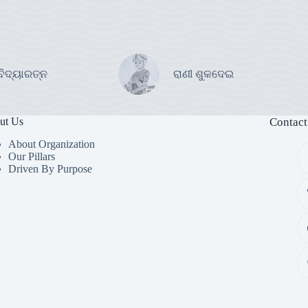
ବିଦ୍ୟାରତ୍ନ
ରାଣୀ ଶୁକଦେଇ
ut Us
Contact
About Organization
Our Pillars
Driven By Purpose​