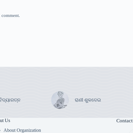
 I comment.
ବିଦ୍ୟାରତ୍ନ
ରାଣୀ ଶୁକଦେଇ
ut Us
Contact
About Organization