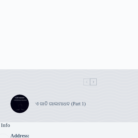
ଏ ଜାତି ଗାଲମାଧବ (Part 1)
 Info
Address: